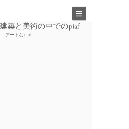
建築と美術の中でのpiaf
アートなpiaf...