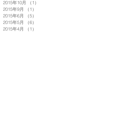
2015年10月
（1）
1件の記事
2015年9月
（1）
1件の記事
2015年6月
（5）
5件の記事
2015年5月
（6）
6件の記事
2015年4月
（1）
1件の記事
Search By Tags
photo
text
video
Follow Us