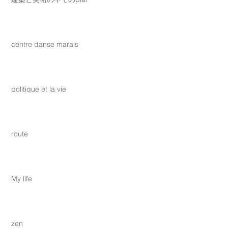
centre danse marais
politique et la vie
route
My life
zen