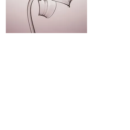
© 2015 by CAMIYU | Art production