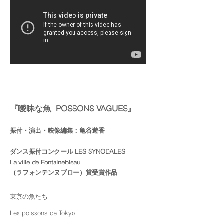
『曖昧な魚 POSSONS VAGUES』
振付・演出・映像編集：亀谷遊香
ダンス振付コンクール LES SYNODALES
La ville de Fontainebleau
（ラフォンテンヌブロー）賞受賞作品
東京の魚たち
Les poissons de Tokyo