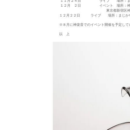
１１月２４日 ライブ 場所：ま
１２月 ２日 イベント 場所：神
東京都新宿区神楽坂6-48
１２月２２日 ライブ 場所：まじか
※８月に神楽音でのイベント開催を予定して
以 上