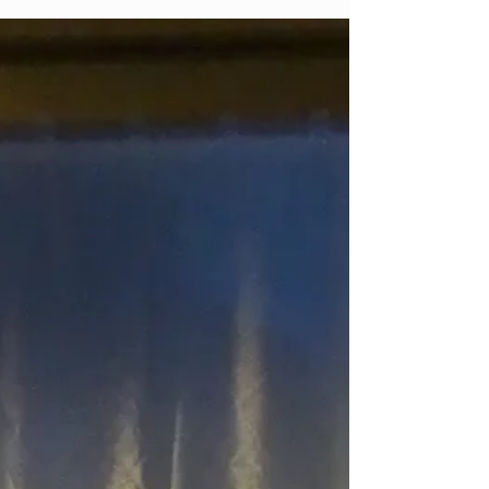
可愛い！ （カミユじゃない？！コラっ） 毎
日、このイメージに負けない ...