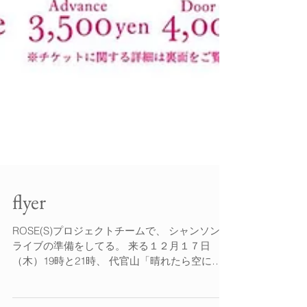
flyer
ROSE(S)プロジェクトチームで、 シャンソン・
ライブの準備をしてる。 来る１２月１７日
（木）19時と21時、 代官山「晴れたら空に豆
まいて」 早速仕上がったFlyerがなんと素敵で