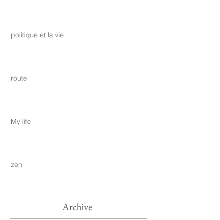
politique et la vie
route
My life
zen
Archive