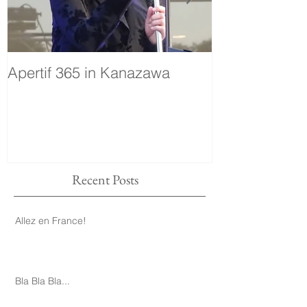
Apertif 365 in Kanazawa
voyage
Recent Posts
Allez en France!
Bla Bla Bla...