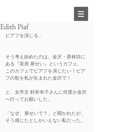
Edith Piaf
ピアフを演じる...
そう考え始めたのは、金沢・香林坊に
ある『茶房 犀せい』というカフェ。 
このカフェでピアフを演じたい！ピア
フの歌を私が生まれた金沢で！
と、女亭主 村井幸子さんに何度か金沢
へ行ってお願いした。
「なぜ、犀せいで？」と聞かれたが、
そう感じたとしかいえない私だった。