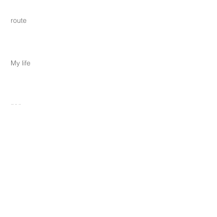
route
My life
zen
Archive
2018年7月
（2）
2件の記事
2018年5月
（2）
2件の記事
2018年4月
（1）
1件の記事
2017年5月
（2）
2件の記事
2017年2月
（1）
1件の記事