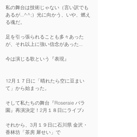
私の舞台は技術じゃない（言い訳でも
あるが...^^;）光に向かう、いや、燃え
る魂だ。
足を引っ張られることも多々あった
が、それ以上に強い信念があった... 
今は演じる歌という『表現』
12月１７日に「晴れたら空に豆まい
て」から始まった。
そして私たちの舞台『Roseraie バラ
園』再演決定！2月１８日にライブ♪
それから、3月１９日に石川県 金沢・
香林坊「茶房 犀せい」で