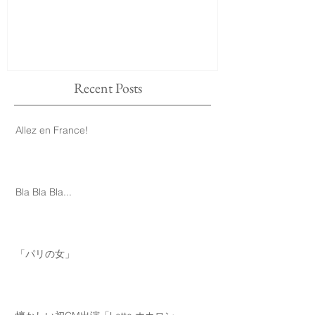
Recent Posts
Allez en France!
Bla Bla Bla...
「パリの女」