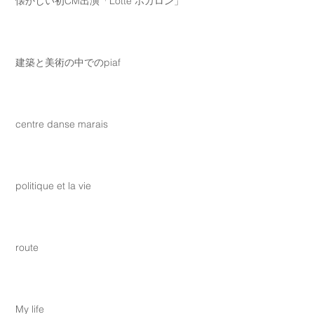
懐かしい初CM出演「Lotte ホカロン」
建築と美術の中でのpiaf
centre danse marais
politique et la vie
route
My life