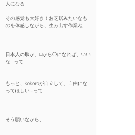
人になる
その感覚も大好き！お芝居みたいなも
のを体感しながら、生み出す作業ね
日本人の脳が、◻️から⚪️になれば、いい
な...って
もっと、kokoroが自立して、自由にな
ってほしい...って 
そう願いながら、