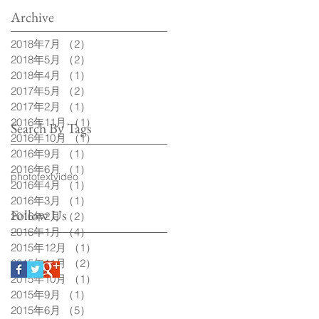
Archive
2018年7月
（2）
2件の記事
2018年5月
（2）
2件の記事
2018年4月
（1）
1件の記事
2017年5月
（2）
2件の記事
2017年2月
（1）
1件の記事
2016年11月
（1）
1件の記事
Search By Tags
2016年10月
（1）
1件の記事
2016年9月
（1）
1件の記事
2016年6月
（1）
1件の記事
photo
text
video
2016年4月
（1）
1件の記事
2016年3月
（1）
1件の記事
Follow Us
2016年2月
（2）
2件の記事
2016年1月
（4）
4件の記事
2015年12月
（1）
1件の記事
2015年11月
（2）
2件の記事
2015年10月
（1）
1件の記事
2015年9月
（1）
1件の記事
2015年6月
（5）
5件の記事