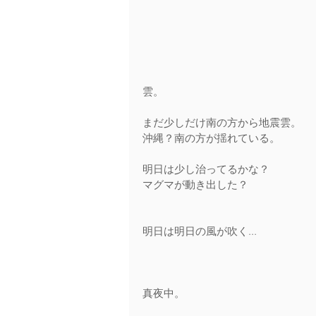
雲。 
まだ少しだけ南の方から地震雲。 
沖縄？南の方が揺れている。 
明日は少し治ってるかな？ 
マグマが動き出した？ 
明日は明日の風が吹く... 
真夜中。 