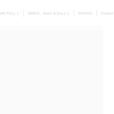
dith Piafより
DANCE - Adam & Eveより
SCHOOL
Contact