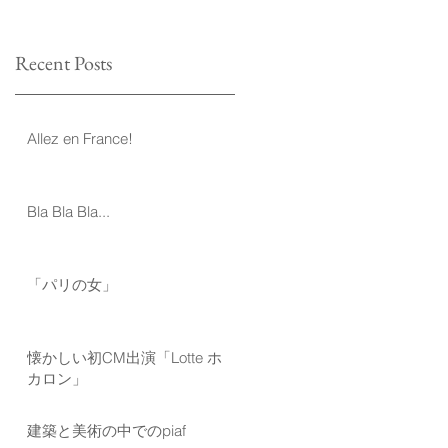
Recent Posts
Allez en France!
Bla Bla Bla...
「パリの女」
懐かしい初CM出演「Lotte ホ
カロン」
建築と美術の中でのpiaf