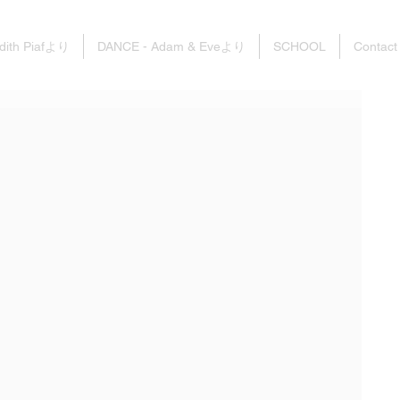
dith Piafより
DANCE - Adam & Eveより
SCHOOL
Contact
、