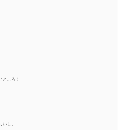
いところ！ 
ないし、