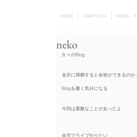
HOME
CAMIYU Bio
MUSIC - E
neko
久々のBlog
金沢に帰郷すると余裕ができるのか
Blogを書く気分になる
今回は素敵なことがあったよ 
金沢でライブやりたい 