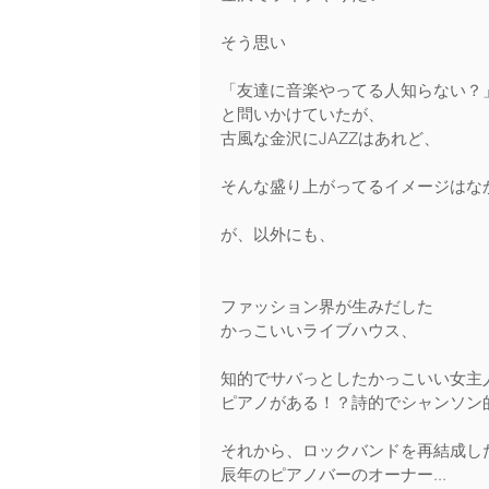
そう思い 
「友達に音楽やってる人知らない？」
と問いかけていたが、 
古風な金沢にJAZZはあれど、
そんな盛り上がってるイメージはなか
が、以外にも、 
ファッション界が生みだした 
かっこいいライブハウス、
知的でサバっとしたかっこいい女主人
ピアノがある！？詩的でシャンソン
それから、ロックバンドを再結成した
辰年のピアノバーのオーナー...