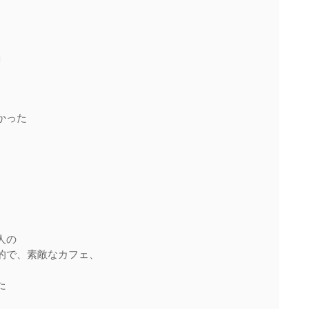
 
った 
の 
的で、素敵なカフェ、
 