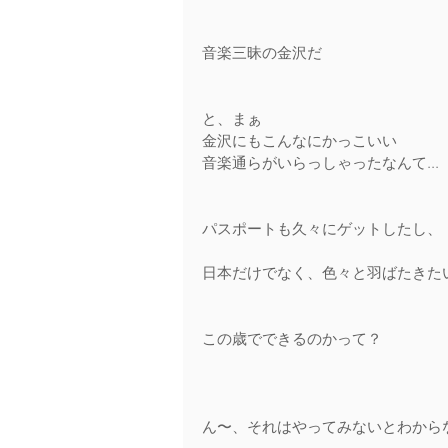
音楽三昧の金沢だ
と、まぁ 
金沢にもこんなにかっこいい 
音楽通らがいらっしゃったなんて... 
パスポートも久々にゲットしたし、
日本だけでなく、色々と羽ばたきた
この歳でできるのかって？ 
ん〜、それはやってみないとわから