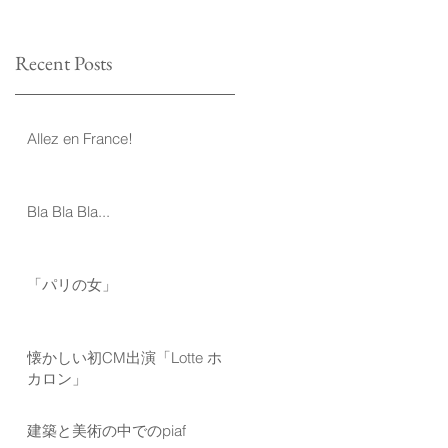
Recent Posts
Allez en France!
Bla Bla Bla...
「パリの女」
懐かしい初CM出演「Lotte ホ
カロン」
建築と美術の中でのpiaf