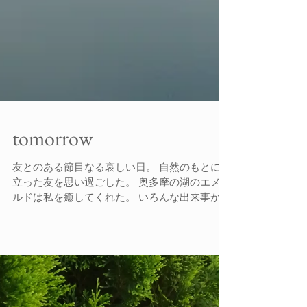
tomorrow
友とのある節目なる哀しい日。 自然のもとに旅
立った友を思い過ごした。 奥多摩の湖のエメラ
ルドは私を癒してくれた。 いろんな出来事から
守ってあげられなかった そんな悔しさ、思いを