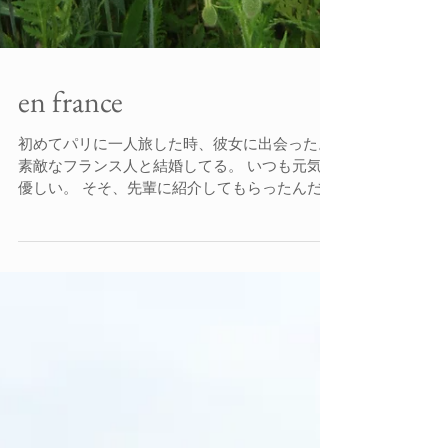
en france
初めてパリに一人旅した時、彼女に出会った。
素敵なフランス人と結婚してる。 いつも元気で
優しい。 そそ、先輩に紹介してもらったんだ。
彼女の撮った写真... 素敵だったので送ってもら
った。 ずっと続く赤い花。 フランスへ旅立っ
た、 若き自分のあの頃を思い出した。...