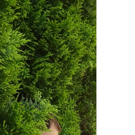
抱きしめ...たまま。 友のお母さんと約束をし
た。 自然からパワーをもらい、 ...