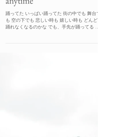
anytime
踊ってた いっぱい踊ってた 街の中でも 舞台で
も 空の下でも 悲しい時も 嬉しい時も どんどん
踊れなくなるのかな でも、手先が踊ってる 心
が踊ってる それでいいね きっと、それでいい
んだね